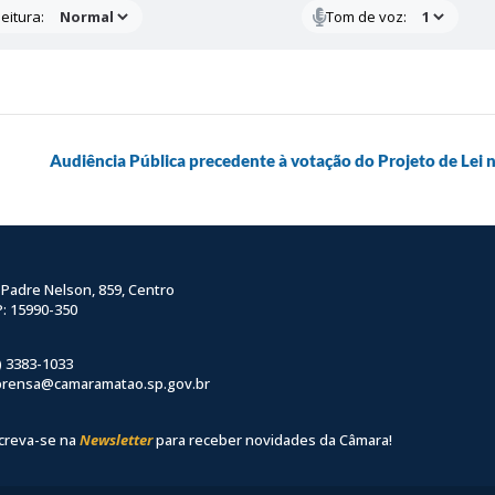
eitura:
Tom de voz:
Audiência Pública precedente à votação do Projeto de Lei 
 Padre Nelson, 859, Centro
: 15990-350
) 3383-1033
prensa@camaramatao.sp.gov.br
creva-se na
Newsletter
para receber novidades da Câmara!