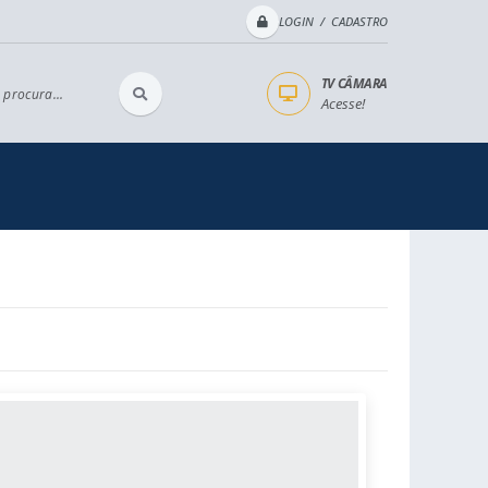
LOGIN / CADASTRO
TV CÂMARA
 procura...
Acesse!