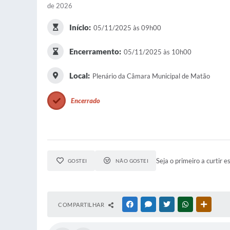
de 2026
Início:
05/11/2025 às 09h00
Encerramento:
05/11/2025 às 10h00
Local:
Plenário da Câmara Municipal de Matão
Encerrado
Seja o primeiro a curtir e
GOSTEI
NÃO GOSTEI
COMPARTILHAR
FACEBOOK
MESSENGER
TWITTER
WHATSAPP
OUTRAS