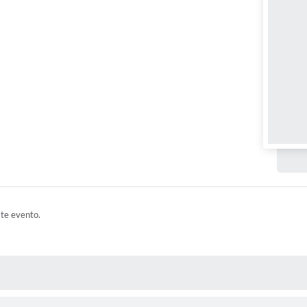
ste evento.
 MÍDIAS