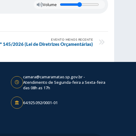
Volume
EVENTO MENOS RECENTE
nº 145/2026 (Lei de Diretrizes Orçamentárias)
camara@camaramatao.sp.gov.br -
Atendimento de Segunda-feira a Sexta-feira
das 08h as 17h
64.925.092/0001-01