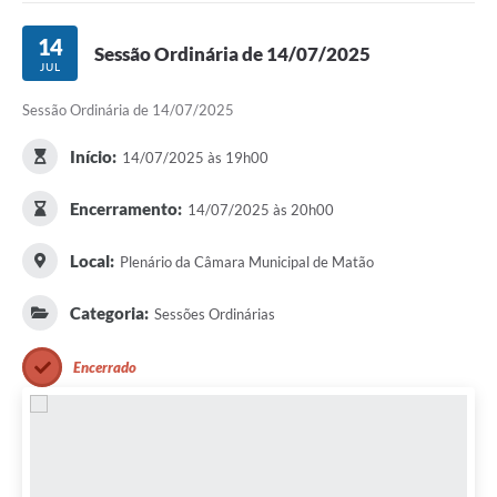
14
Sessão Ordinária de 14/07/2025
JUL
Sessão Ordinária de 14/07/2025
Início:
14/07/2025 às 19h00
Encerramento:
14/07/2025 às 20h00
Local:
Plenário da Câmara Municipal de Matão
Categoria:
Sessões Ordinárias
Encerrado