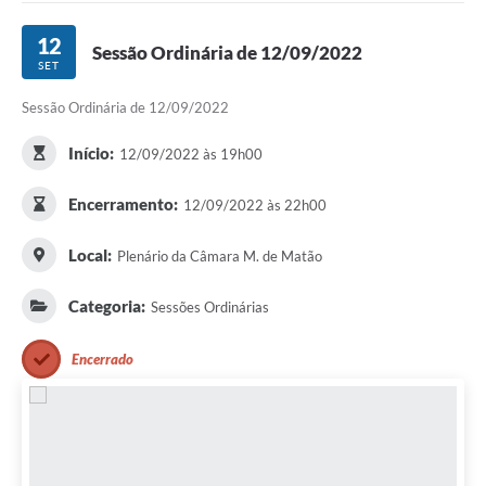
12
Sessão Ordinária de 12/09/2022
SET
Sessão Ordinária de 12/09/2022
Início:
12/09/2022 às 19h00
Encerramento:
12/09/2022 às 22h00
Local:
Plenário da Câmara M. de Matão
Categoria:
Sessões Ordinárias
Encerrado