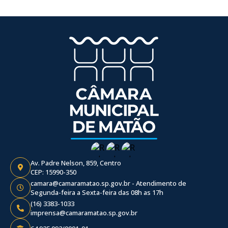
Av. Padre Nelson, 859, Centro
CEP: 15990-350
camara@camaramatao.sp.gov.br - Atendimento de
Segunda-feira a Sexta-feira das 08h as 17h
(16) 3383-1033
imprensa@camaramatao.sp.gov.br