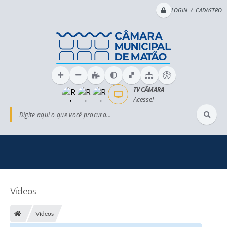
LOGIN / CADASTRO
TV CÂMARA
Acesse!
Digite aqui o que você procura...
Vídeos
Vídeos