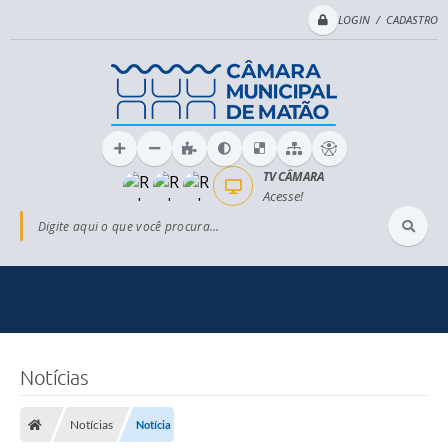
LOGIN / CADASTRO
TV CÂMARA
Acesse!
Digite aqui o que você procura...
Notícias
Notícias
Notícia