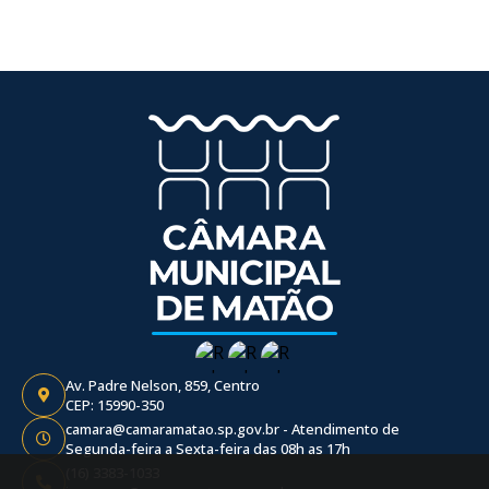
Av. Padre Nelson, 859, Centro
CEP: 15990-350
camara@camaramatao.sp.gov.br - Atendimento de
Segunda-feira a Sexta-feira das 08h as 17h
(16) 3383-1033