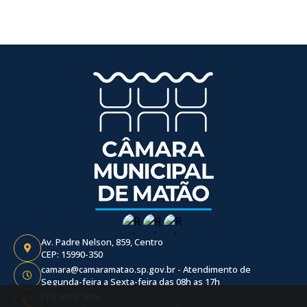
Av. Padre Nelson, 859, Centro
CEP: 15990-350
camara@camaramatao.sp.gov.br - Atendimento de
Segunda-feira a Sexta-feira das 08h as 17h
(16) 3383-1033