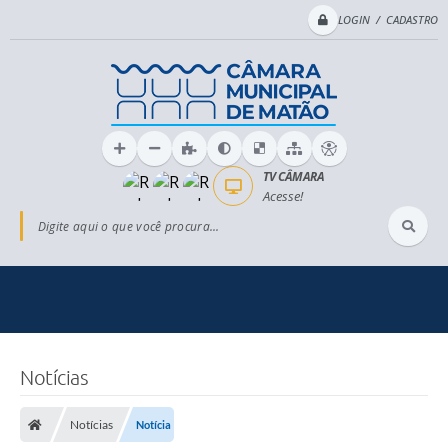
LOGIN / CADASTRO
TV CÂMARA
Acesse!
Digite aqui o que você procura...
Notícias
Notícias
Notícia