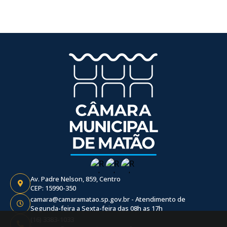
Av. Padre Nelson, 859, Centro
CEP: 15990-350
camara@camaramatao.sp.gov.br - Atendimento de
Segunda-feira a Sexta-feira das 08h as 17h
(16) 3383-1033