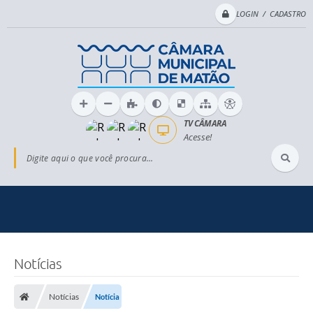
LOGIN / CADASTRO
TV CÂMARA
Acesse!
Digite aqui o que você procura...
Notícias
Notícias
Notícia