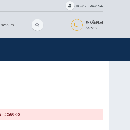
LOGIN / CADASTRO
TV CÂMARA
 procura...
Acesse!
.
 - 23:59:00