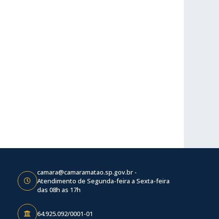
camara@camaramatao.sp.gov.br -
Atendimento de Segunda-feira a Sexta-feira
das 08h as 17h
64.925.092/0001-01