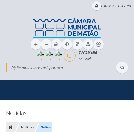
LOGIN / CADASTRO
TV CÂMARA
Acesse!
Digite aqui o que você procura...
Notícias
Notícias
Notícia