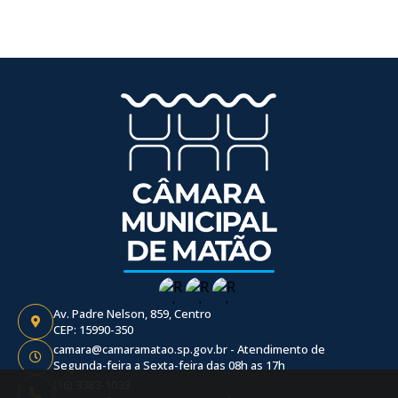
Av. Padre Nelson, 859, Centro
CEP: 15990-350
camara@camaramatao.sp.gov.br - Atendimento de
Segunda-feira a Sexta-feira das 08h as 17h
(16) 3383-1033