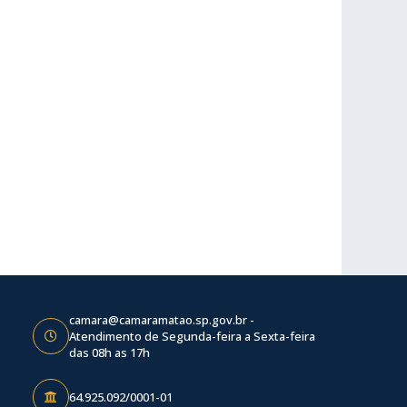
camara@camaramatao.sp.gov.br -
Atendimento de Segunda-feira a Sexta-feira
das 08h as 17h
64.925.092/0001-01