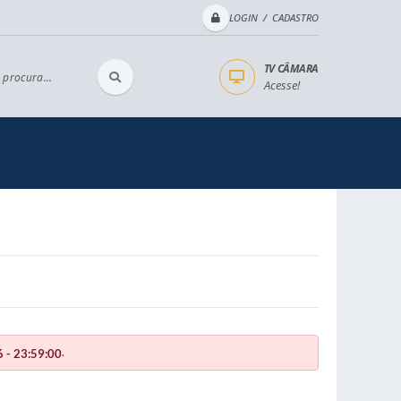
LOGIN / CADASTRO
TV CÂMARA
 procura...
Acesse!
.
 - 23:59:00