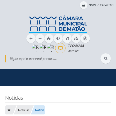
LOGIN / CADASTRO
TV CÂMARA
Acesse!
Digite aqui o que você procura...
Notícias
Notícias
Notícia