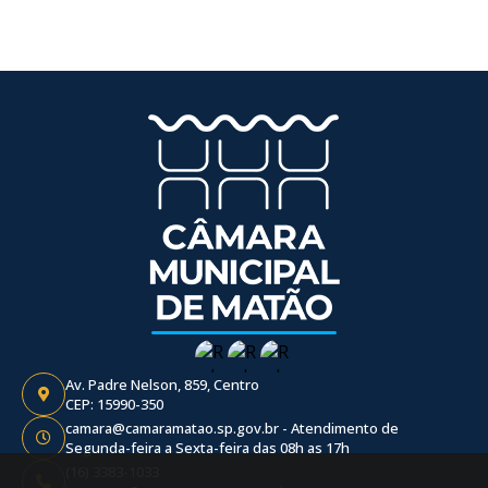
Av. Padre Nelson, 859, Centro
CEP: 15990-350
camara@camaramatao.sp.gov.br - Atendimento de
Segunda-feira a Sexta-feira das 08h as 17h
(16) 3383-1033