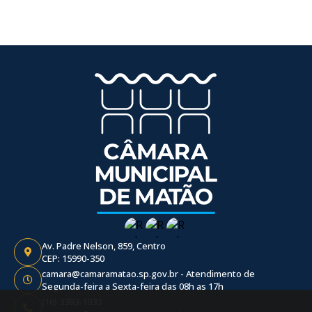
Av. Padre Nelson, 859, Centro
CEP: 15990-350
camara@camaramatao.sp.gov.br - Atendimento de
Segunda-feira a Sexta-feira das 08h as 17h
(16) 3383-1033