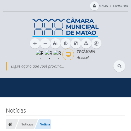
LOGIN / CADASTRO
TV CÂMARA
Acesse!
Digite aqui o que você procura...
Notícias
Notícias
Notícia