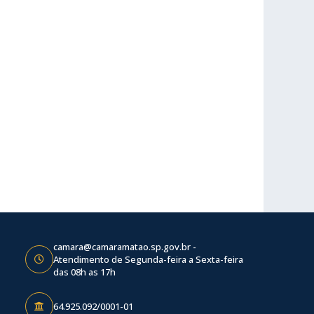
camara@camaramatao.sp.gov.br -
Atendimento de Segunda-feira a Sexta-feira
das 08h as 17h
64.925.092/0001-01