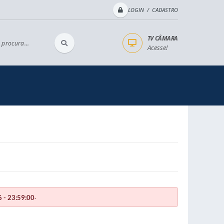
LOGIN / CADASTRO
TV CÂMARA
 procura...
Acesse!
.
 - 23:59:00