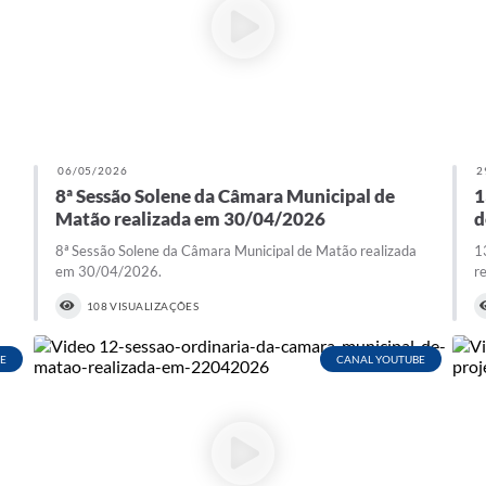
06/05/2026
2
8ª Sessão Solene da Câmara Municipal de
1
Matão realizada em 30/04/2026
d
8ª Sessão Solene da Câmara Municipal de Matão realizada
1
em 30/04/2026.
r
108 VISUALIZAÇÕES
E
CANAL YOUTUBE