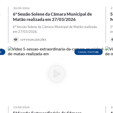
30/03/2026
2
e
6ª Sessão Solene da Câmara Municipal de
5
Matão realizada em 27/03/2026
M
6ª Sessão Solene da Câmara Municipal de Matão realizada
5
em 27/03/2026.
e
139 VISUALIZAÇÕES
E
CANAL YOUTUBE
23/03/2026
1