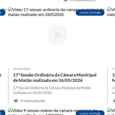
39 VISUALIZAÇÕES
E
CANAL YOUTUBE
27/05/2026
2
e
17ª Sessão Ordinária da Câmara Municipal
1
de Matão realizada em 26/05/2026
M
17ª Sessão Ordinária da Câmara Municipal de Matão
1
realizada em 26/05/2026.
e
97 VISUALIZAÇÕES
E
CANAL YOUTUBE