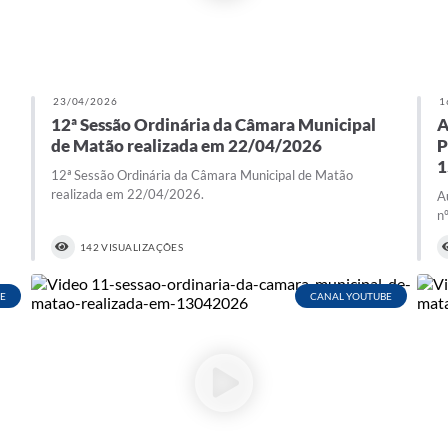
23/04/2026
1
12ª Sessão Ordinária da Câmara Municipal
A
de Matão realizada em 22/04/2026
P
1
12ª Sessão Ordinária da Câmara Municipal de Matão
realizada em 22/04/2026.
A
n
142 VISUALIZAÇÕES
E
CANAL YOUTUBE