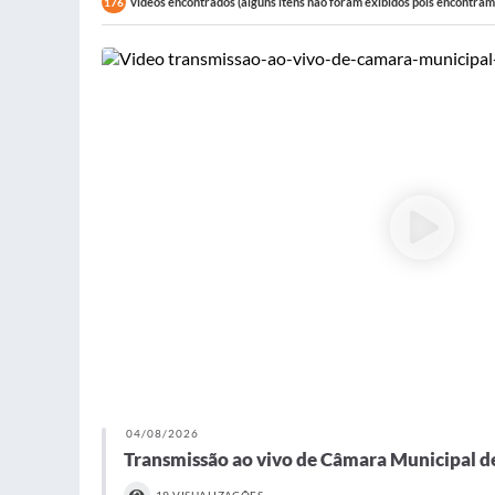
vídeos encontrados (alguns itens não foram exibidos pois encontram-
176
04/08/2026
Transmissão ao vivo de Câmara Municipal d