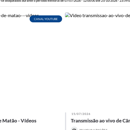
se bloqueados durante o período eleitoral de 07/07/2026 - 12:00:00 até 25/10/2026 - 23:59:0
CANAL YOUTUBE
15/07/2026
e Matão - Vídeos
Transmissão ao vivo de Câ