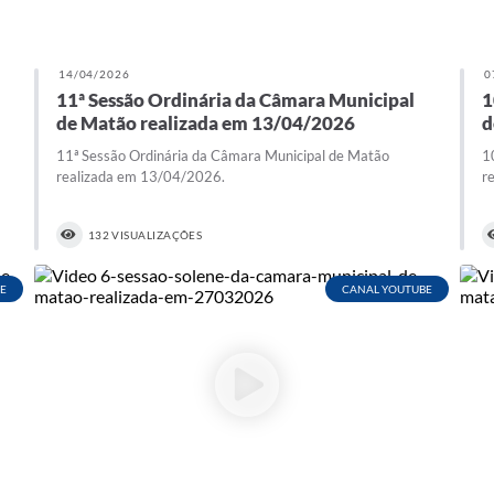
14/04/2026
0
11ª Sessão Ordinária da Câmara Municipal
1
de Matão realizada em 13/04/2026
d
11ª Sessão Ordinária da Câmara Municipal de Matão
1
realizada em 13/04/2026.
r
132 VISUALIZAÇÕES
E
CANAL YOUTUBE