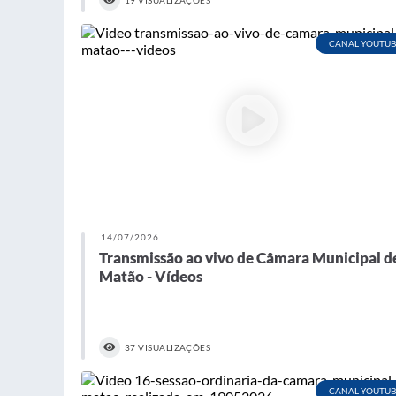
19 VISUALIZAÇÕES
CANAL YOUTUB
14/07/2026
Transmissão ao vivo de Câmara Municipal d
Matão - Vídeos
37 VISUALIZAÇÕES
CANAL YOUTUB