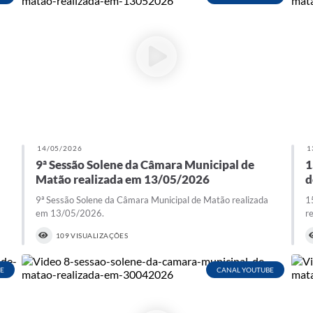
14/05/2026
1
9ª Sessão Solene da Câmara Municipal de
1
Matão realizada em 13/05/2026
d
9ª Sessão Solene da Câmara Municipal de Matão realizada
1
em 13/05/2026.
r
109 VISUALIZAÇÕES
E
CANAL YOUTUBE