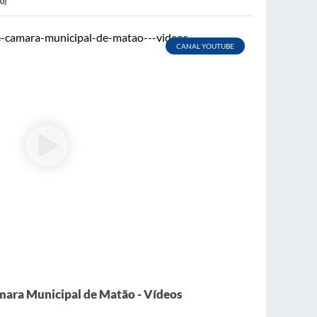
0)
CANAL YOUTUBE
mara Municipal de Matão - Vídeos