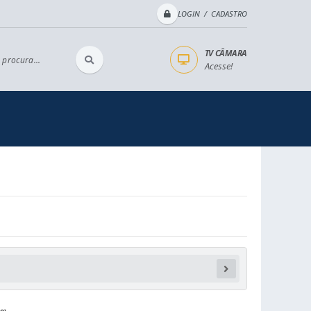
LOGIN / CADASTRO
TV CÂMARA
 procura...
Acesse!