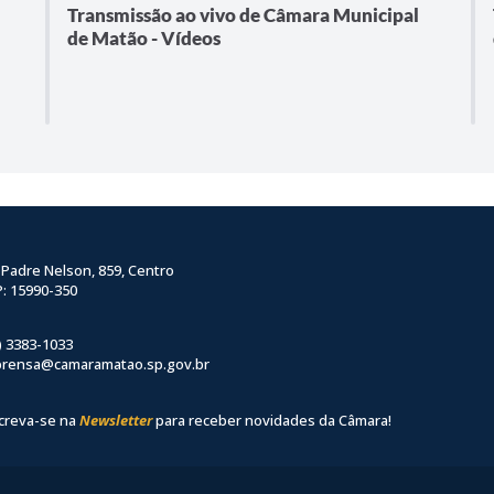
Transmissão ao vivo de Câmara Municipal
de Matão - Vídeos
 Padre Nelson, 859, Centro
: 15990-350
) 3383-1033
prensa@camaramatao.sp.gov.br
creva-se na
Newsletter
para receber novidades da Câmara!