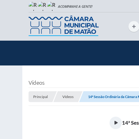
Vídeos
Principal
Vídeos
14ª Sessão Ordinária da Câmara 
14ª Se