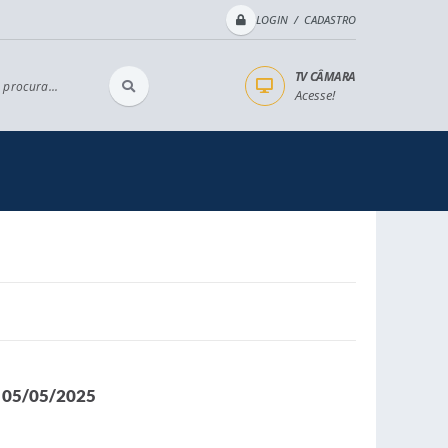
LOGIN / CADASTRO
TV CÂMARA
 procura...
Acesse!
m 05/05/2025