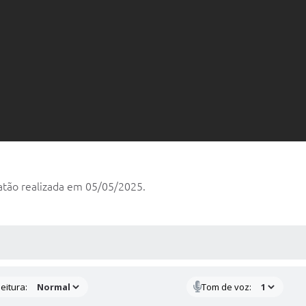
atão realizada em 05/05/2025.
 MÍDIAS
eitura:
Tom de voz: