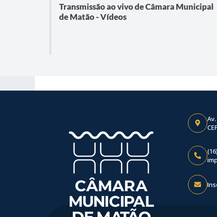
Transmissão ao vivo de Câmara Municipal
de Matão - Vídeos
Av.
CEP
(16
im
Ins