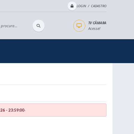
LOGIN / CADASTRO
TV CÂMARA
 procura...
Acesse!
.
26 - 23:59:00