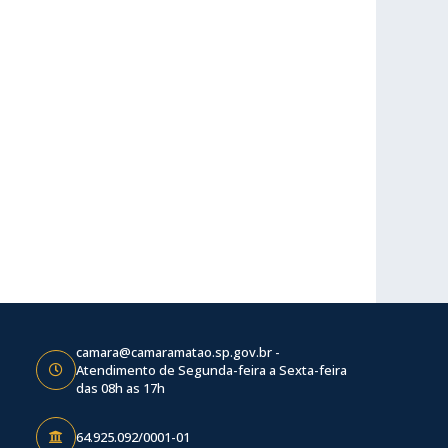
camara@camaramatao.sp.gov.br -
Atendimento de Segunda-feira a Sexta-feira
das 08h as 17h
64.925.092/0001-01