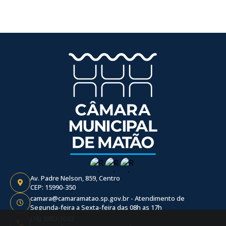
Av. Padre Nelson, 859, Centro
CEP: 15990-350
camara@camaramatao.sp.gov.br - Atendimento de
Segunda-feira a Sexta-feira das 08h as 17h
(16) 3383-1033