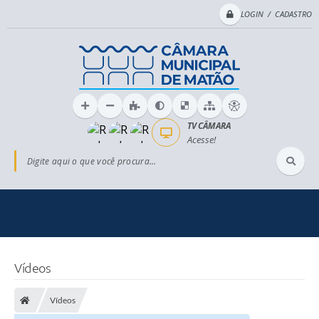
LOGIN / CADASTRO
TV CÂMARA
Acesse!
Digite aqui o que você procura...
Vídeos
Vídeos