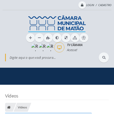
LOGIN / CADASTRO
TV CÂMARA
Acesse!
Digite aqui o que você procura...
Vídeos
Vídeos