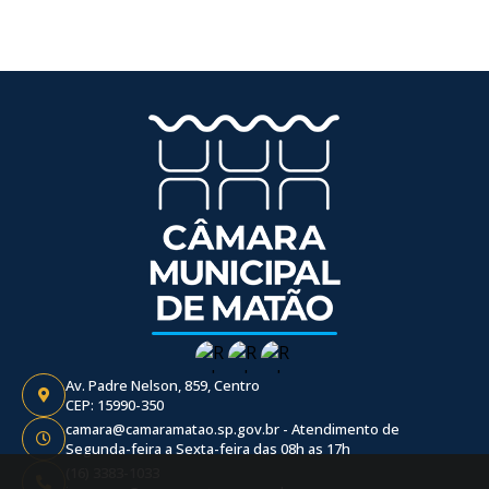
Av. Padre Nelson, 859, Centro
CEP: 15990-350
camara@camaramatao.sp.gov.br - Atendimento de
Segunda-feira a Sexta-feira das 08h as 17h
(16) 3383-1033