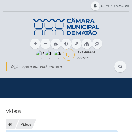
LOGIN / CADASTRO
TV CÂMARA
Acesse!
Digite aqui o que você procura...
Vídeos
Vídeos