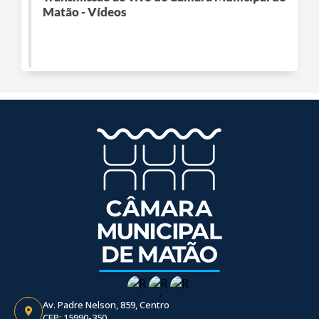
Matão - Vídeos
Av. Padre Nelson, 859, Centro
CEP: 15990-350