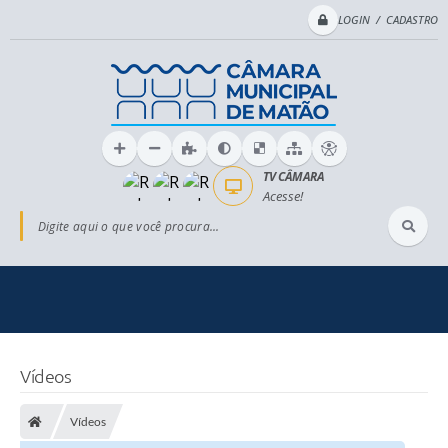
LOGIN / CADASTRO
TV CÂMARA
Acesse!
Digite aqui o que você procura...
Vídeos
Vídeos