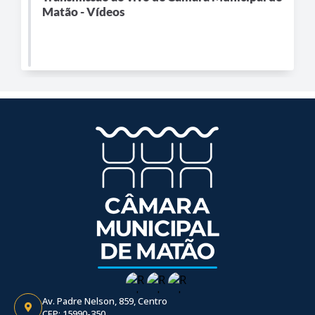
Matão - Vídeos
Av. Padre Nelson, 859, Centro
CEP: 15990-350