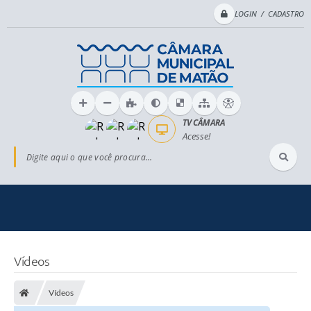
LOGIN / CADASTRO
TV CÂMARA
Acesse!
Digite aqui o que você procura...
Vídeos
Vídeos