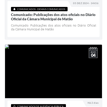
05 DEZ 2024 - 14h56
COMUNICADOS - DEMAIS COMUNICADOS
Comunicado: Publicações dos atos oficiais no Diário
Oficial da Câmara Municipal de Matão
Comunicado: Publicações dos atos oficiais no Diário Oficial
da Câmara Municipal de Matão
AGO
04
Há 2 dias
COMUNICADOS DE AUDIÊNCIA PÚBLICA