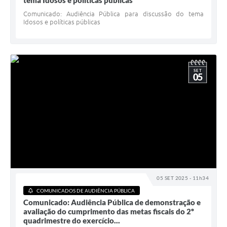
tema Idosos e políticas públicas
Comunicado: Audiência Pública para discussão do tema
Idosos e políticas públicas
SET
05
05 SET 2025 - 11h34
COMUNICADOS DE AUDIÊNCIA PÚBLICA
Comunicado: Audiência Pública de demonstração e
avaliação do cumprimento das metas fiscais do 2º
quadrimestre do exercício...