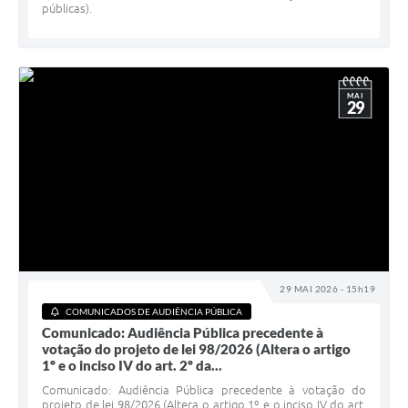
públicas).
MAI
29
29 MAI 2026 - 15h19
COMUNICADOS DE AUDIÊNCIA PÚBLICA
Comunicado: Audiência Pública precedente à
votação do projeto de lei 98/2026 (Altera o artigo
1º e o inciso IV do art. 2º da...
Comunicado: Audiência Pública precedente à votação do
projeto de lei 98/2026 (Altera o artigo 1º e o inciso IV do art.