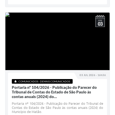
JUL
03
03 JUL 2026 - 16h36
COMUNICADOS - DEMAIS COMUNICADOS
Portaria nº 104/2026 - Publicação do Parecer do
Tribunal de Contas do Estado de São Paulo às
contas anuais (2024) do...
Portaria nº 104/2026 - Publicação do Parecer do Tribunal de
Contas do Estado de São Paulo às contas anuais (2024) do
Município de Matão.