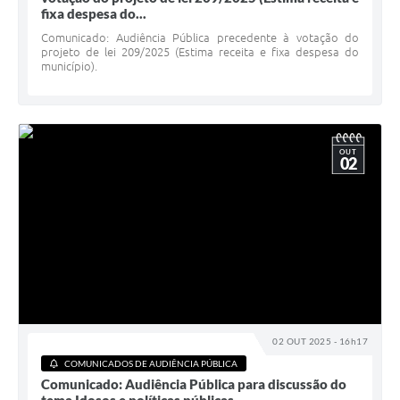
fixa despesa do...
Comunicado: Audiência Pública precedente à votação do
projeto de lei 209/2025 (Estima receita e fixa despesa do
município).
OUT
02
02 OUT 2025 - 16h17
COMUNICADOS DE AUDIÊNCIA PÚBLICA
Comunicado: Audiência Pública para discussão do