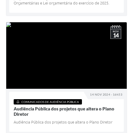
Orçamentárias e Lei orçamentária do exercício de 2025.
NOV
14
14 NOV 2024 - 16h53
COMUNICADOS DE AUDIÊNCIA PÚBLICA
Audiência Pública dos projetos que altera o Plano
Diretor
Audiência Pública dos projetos que altera o Plano Diretor