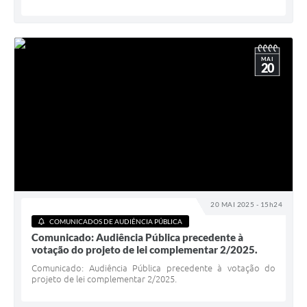
MAI
20
20 MAI 2025 - 15h24
COMUNICADOS DE AUDIÊNCIA PÚBLICA
Comunicado: Audiência Pública precedente à
votação do projeto de lei complementar 2/2025.
Comunicado: Audiência Pública precedente à votação do
projeto de lei complementar 2/2025.