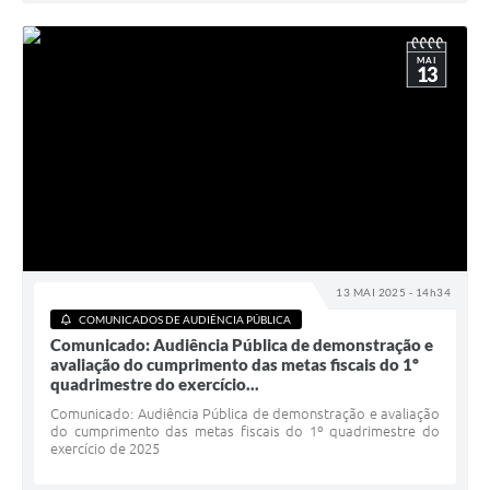
MAI
13
13 MAI 2025 - 14h34
COMUNICADOS DE AUDIÊNCIA PÚBLICA
Comunicado: Audiência Pública de demonstração e
avaliação do cumprimento das metas fiscais do 1º
quadrimestre do exercício...
Comunicado: Audiência Pública de demonstração e avaliação
do cumprimento das metas fiscais do 1º quadrimestre do
exercício de 2025