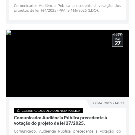
Comunicado: Audiência Pública precedente à votação dos
projetos de lei 164/2025 (PPA) e 166/2025 (LDO).
MAI
27
27 MAI 2025 - 14h17
COMUNICADOS DE AUDIÊNCIA PÚBLICA
Comunicado: Audiência Pública precedente à
votação do projeto de lei 27/2025.
Comunicado: Audiência Pública precedente à votação do