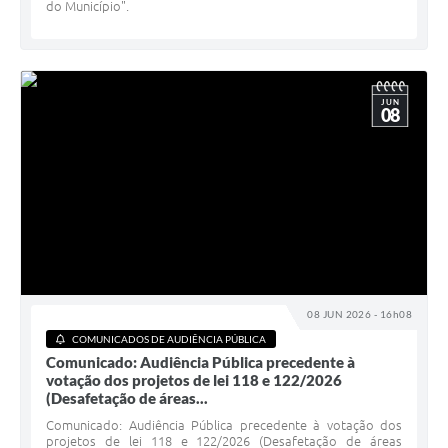
do Município".
JUN
08
08 JUN 2026 - 16h08
COMUNICADOS DE AUDIÊNCIA PÚBLICA
Comunicado: Audiência Pública precedente à
votação dos projetos de lei 118 e 122/2026
(Desafetação de áreas...
Comunicado: Audiência Pública precedente à votação dos
projetos de lei 118 e 122/2026 (Desafetação de áreas