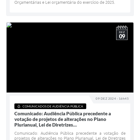
Orçamentárias e Lei orçamentária do exercício de 2025.
DEZ
09
09 DEZ 2024 - 16h45
COMUNICADOS DE AUDIÊNCIA PÚBLICA
Comunicado: Audiência Pública precedente a
votação de projetos de alterações no Plano
Plurianual, Lei de Diretrizes...
Comunicado: Audiência Pública precedente a votação de
projetos de alterações no Plano Plurianual, Lei de Diretrizes