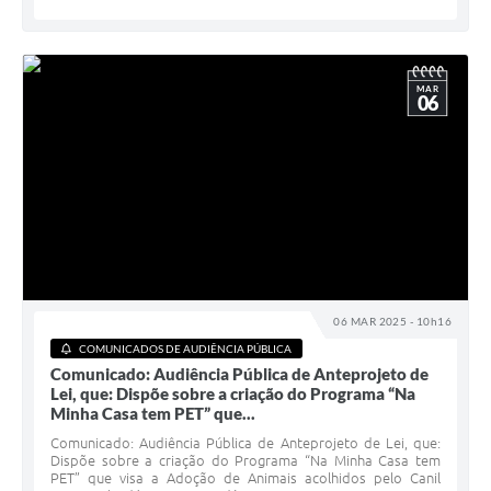
MAR
06
06 MAR 2025 - 10h16
COMUNICADOS DE AUDIÊNCIA PÚBLICA
Comunicado: Audiência Pública de Anteprojeto de
Lei, que: Dispõe sobre a criação do Programa “Na
Minha Casa tem PET” que...
Comunicado: Audiência Pública de Anteprojeto de Lei, que:
Dispõe sobre a criação do Programa “Na Minha Casa tem
PET” que visa a Adoção de Animais acolhidos pelo Canil