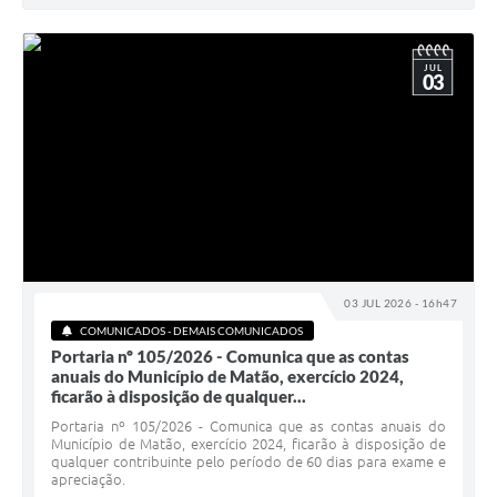
JUL
03
03 JUL 2026 - 16h47
COMUNICADOS - DEMAIS COMUNICADOS
Portaria nº 105/2026 - Comunica que as contas
anuais do Município de Matão, exercício 2024,
ficarão à disposição de qualquer...
Portaria nº 105/2026 - Comunica que as contas anuais do
Município de Matão, exercício 2024, ficarão à disposição de
qualquer contribuinte pelo período de 60 dias para exame e
apreciação.