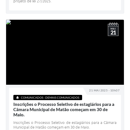
projeto de lei 27/2025.
MAI
21
21 MAI 2025 - 10h07
COMUNICADOS - DEMAIS COMUNICADOS
Inscrições o Processo Seletivo de estagiários para a
Câmara Municipal de Matão começam em 30 de
Maio.
Inscrições o Processo Seletivo de estagiários para a Câmara
Municipal de Matão começam em 30 de Maio.