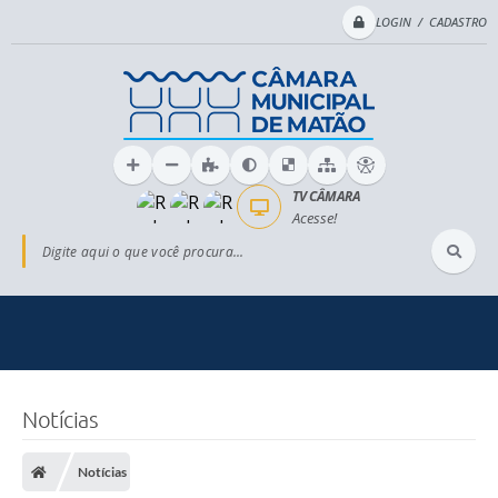
LOGIN / CADASTRO
TV CÂMARA
Acesse!
Digite aqui o que você procura...
Notícias
Notícias