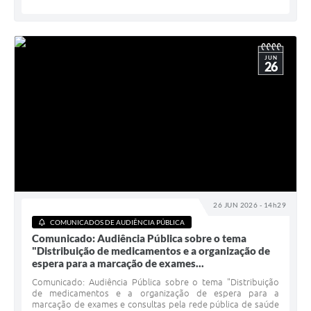
JUN
26
26 JUN 2026 - 14h29
COMUNICADOS DE AUDIÊNCIA PÚBLICA
Comunicado: Audiência Pública sobre o tema
"Distribuição de medicamentos e a organização de
espera para a marcação de exames...
Comunicado: Audiência Pública sobre o tema "Distribuição
de medicamentos e a organização de espera para a
marcação de exames e consultas pela rede pública de saúde