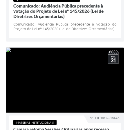
Comunicado: Audiência Pública precedente à
votação do Projeto de Lei nº 145/2026 (Lei de
Diretrizes Orçamentárias)
Comunicado: Audiência Pública precedente à votação do
Projeto de Lei nº 145/2026 (Lei de Diretrizes Orçamentárias)
JUL
31
31 JUL 2026 - 10h45
MATÉRIAS INSTITUCIONAIS
Câmara retoma Sessões Ordinárias após recesso