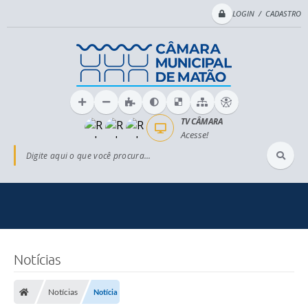
LOGIN / CADASTRO
TV CÂMARA
Acesse!
Digite aqui o que você procura...
Notícias
Notícias
Notícia