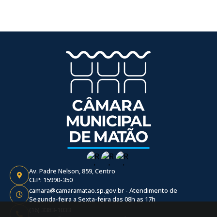
Av. Padre Nelson, 859, Centro
CEP: 15990-350
camara@camaramatao.sp.gov.br - Atendimento de
Segunda-feira a Sexta-feira das 08h as 17h
(16) 3383-1033