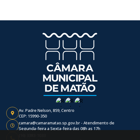
Av. Padre Nelson, 859, Centro
CEP: 15990-350
camara@camaramatao.sp.gov.br - Atendimento de
Segunda-feira a Sexta-feira das 08h as 17h
(16) 3383-1033