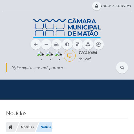
LOGIN / CADASTRO
TV CÂMARA
Acesse!
Digite aqui o que você procura...
Notícias
Notícias
Notícia