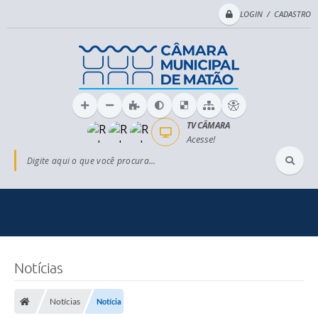
LOGIN / CADASTRO
TV CÂMARA
Acesse!
Digite aqui o que você procura...
Notícias
Notícias
Notícia