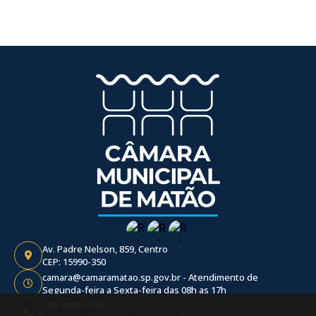
Av. Padre Nelson, 859, Centro
CEP: 15990-350
camara@camaramatao.sp.gov.br - Atendimento de
Segunda-feira a Sexta-feira das 08h as 17h
(16) 3383-1033