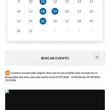
9
10
11
12
13
14
15
16
17
18
19
20
21
22
23
24
25
26
27
28
29
30
31
1
2
3
4
5
BUSCAR EVENTO
eventos encontrados (alguns itens não foram exibidos pois encontram-se
200
bloqueados durante o período eleitoral de 07/07/2026 - 12:00:00 até 25/10/2026 -
23:59:00)