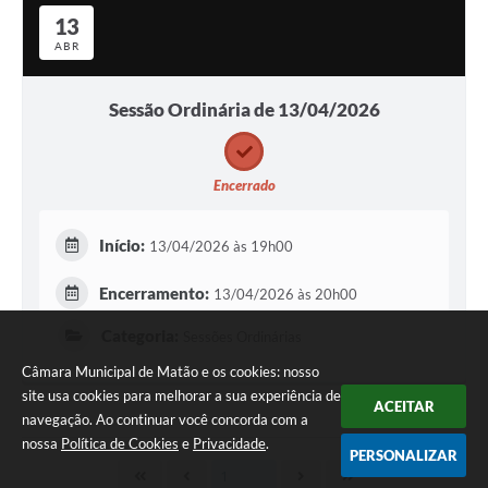
13
ABR
Sessão Ordinária de 13/04/2026
Encerrado
Início:
13/04/2026 às 19h00
Encerramento:
13/04/2026 às 20h00
Categoria:
Sessões Ordinárias
Câmara Municipal de Matão e os cookies: nosso
site usa cookies para melhorar a sua experiência de
ACEITAR
navegação. Ao continuar você concorda com a
nossa
Política de Cookies
e
Privacidade
.
PERSONALIZAR