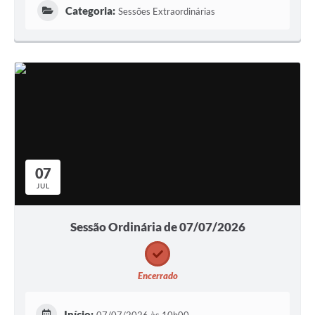
Categoria:
Sessões Extraordinárias
07
JUL
Sessão Ordinária de 07/07/2026
Encerrado
Início: