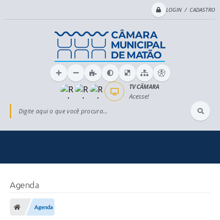
LOGIN / CADASTRO
TV CÂMARA
Acesse!
Digite aqui o que você procura...
Agenda
Agenda