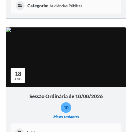
Categoria:
Audiências Públicas
18
AGO
Sessão Ordinária de 18/08/2026
10
Meses restantes