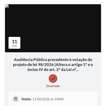
11
JUN
Audiência Pública precedente à votação do
projeto de lei 98/2026 (Altera o artigo 1º e o
inciso IV do art. 2º da Lei nº...
Encerrado
Início:
11/06/2026 às 10h00